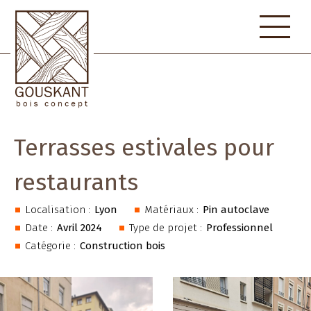
Skip
to
content
Terrasses estivales pour
restaurants
Localisation :
Lyon
Matériaux :
Pin autoclave
Date :
Avril 2024
Type de projet :
Professionnel
Catégorie :
Construction bois