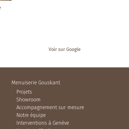
e
Voir sur Google
Menuiserie Gouskant
Projets
Showroom
Accompagnement sur mesure
Notre équipe
Interventions à Genève