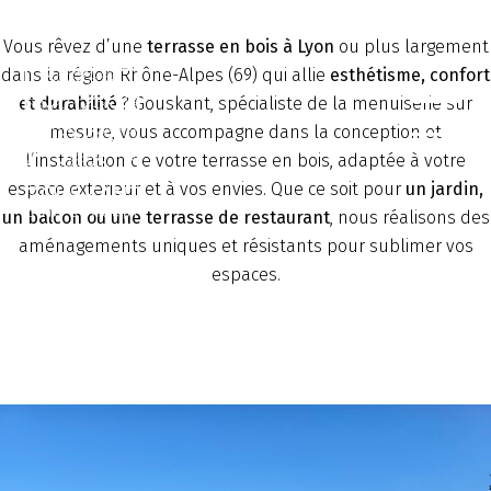
Skip
Vous rêvez d’une
terrasse en bois à Lyon
ou plus largement
to
dans la région Rhône-Alpes (69) qui allie
esthétisme, confort
content
et durabilité
? Gouskant, spécialiste de la menuiserie sur
mesure, vous accompagne dans la conception et
l’installation de votre terrasse en bois, adaptée à votre
espace extérieur et à vos envies. Que ce soit pour
un jardin,
un balcon ou une terrasse de restaurant
, nous réalisons des
aménagements uniques et résistants pour sublimer vos
espaces.