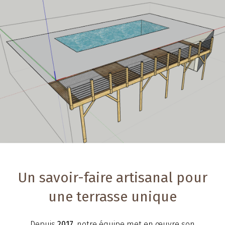
Un savoir-faire artisanal pour
une terrasse unique
Depuis
2017
, notre équipe met en œuvre son