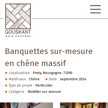
Skip
to
content
Banquettes sur-mesure
en chêne massif
Localisation :
Prety, Bourgogne, 71290
Matériaux :
Chêne
Date :
septembre 2024
Type de projet :
Particulier
Catégorie :
Mobilier sur mesure