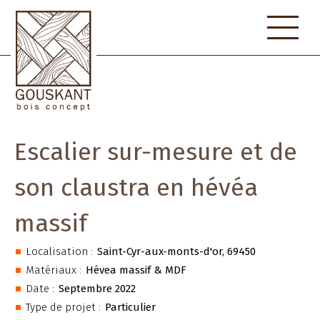
Skip
to
content
Escalier sur-mesure et de
son claustra en hévéa
massif
Localisation :
Saint-Cyr-aux-monts-d'or, 69450
Matériaux :
Hévea massif & MDF
Date :
Septembre 2022
Type de projet :
Particulier