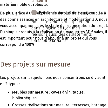
LinkedIn
matériau noble et robuste.
Principale zone d’intervention
De plus, grâce à une expérience de plus de 6 ans, couplée à
des connaissances en architecture et modélisation 3D,
nous
Nous intervenons principalement
vous accompagnons dès le stade de la conception du projet
.
dans la région de Lyon mais
Du simple croquis à la réalisation de maquettes 3D finales, il
réalisons aussi des déplacements
est important pour nous d’aboutir à
un projet qui vous
dans toute la France.
correspond à 100%
.
Des projets sur mesure
Les projets sur lesquels nous nous concentrons se divisent
en 2 types :
Meubles sur mesure :
caves à vin, tables,
bibliothèques, …
Grosses réalisations sur mesure :
terrasses, bardage