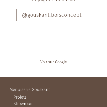
@gouskant.boisconcept
Voir sur Google
Menuiserie Gouskant
Projets
Showroom