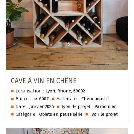
CAVE À VIN EN CHÊNE
Localisation :
Lyon, Rhône, 69002
Budget :
≃
600€
Matériaux :
Chêne massif
Date :
Janvier 2024
Type de projet :
Particulier
Catégorie :
Objets en petite série
Voir le projet