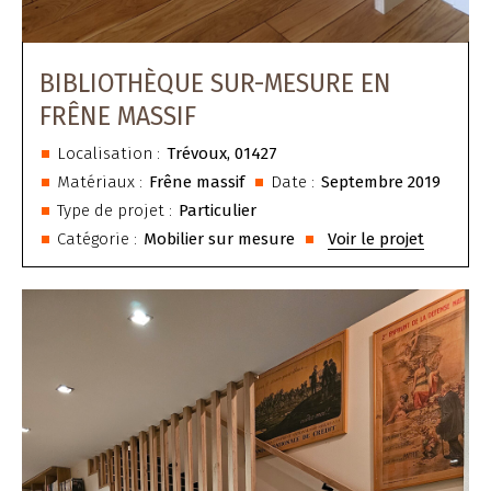
BIBLIOTHÈQUE SUR-MESURE EN
FRÊNE MASSIF
Localisation :
Trévoux, 01427
Matériaux :
Frêne massif
Date :
Septembre 2019
Type de projet :
Particulier
Catégorie :
Mobilier sur mesure
Voir le projet